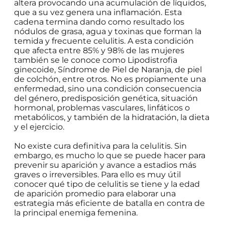
altera provocando una acumulación de líquidos,
que a su vez genera una inflamación. Esta
cadena termina dando como resultado los
nódulos de grasa, agua y toxinas que forman la
temida y frecuente celulitis. A esta condición
que afecta entre 85% y 98% de las mujeres
también se le conoce como Lipodistrofia
ginecoide, Síndrome de Piel de Naranja, de piel
de colchón, entre otros. No es propiamente una
enfermedad, sino una condición consecuencia
del género, predisposición genética, situación
hormonal, problemas vasculares, linfáticos o
metabólicos, y también de la hidratación, la dieta
y el ejercicio.
No existe cura definitiva para la celulitis. Sin
embargo, es mucho lo que se puede hacer para
prevenir su aparición y avance a estadios más
graves o irreversibles. Para ello es muy útil
conocer qué tipo de celulitis se tiene y la edad
de aparición promedio para elaborar una
estrategia más eficiente de batalla en contra de
la principal enemiga femenina.