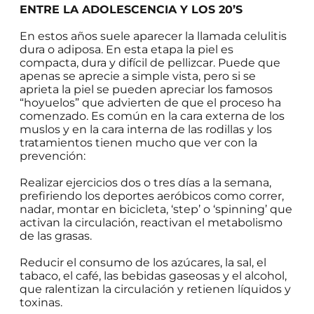
ENTRE LA ADOLESCENCIA Y LOS 20’S
En estos años suele aparecer la llamada celulitis
dura o adiposa. En esta etapa la piel es
compacta, dura y difícil de pellizcar. Puede que
apenas se aprecie a simple vista, pero si se
aprieta la piel se pueden apreciar los famosos
“hoyuelos” que advierten de que el proceso ha
comenzado. Es común en la cara externa de los
muslos y en la cara interna de las rodillas y los
tratamientos tienen mucho que ver con la
prevención:
Realizar ejercicios dos o tres días a la semana,
prefiriendo los deportes aeróbicos como correr,
nadar, montar en bicicleta, ‘step’ o ‘spinning’ que
activan la circulación, reactivan el metabolismo
de las grasas.
Reducir el consumo de los azúcares, la sal, el
tabaco, el café, las bebidas gaseosas y el alcohol,
que ralentizan la circulación y retienen líquidos y
toxinas.