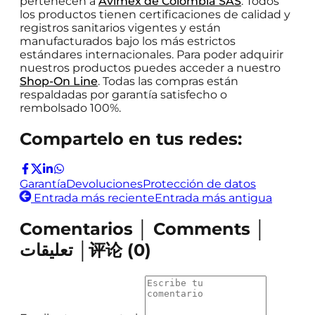
pertenecen a
Avimex de Colombia SAS
. Todos
los productos tienen certificaciones de calidad y
registros sanitarios vigentes y están
manufacturados bajo los más estrictos
estándares internacionales. Para poder adquirir
nuestros productos puedes acceder a nuestro
Shop-On Line
. Todas las compras están
respaldadas por garantía satisfecho o
rembolsado 100%.
Compartelo en tus redes:
Garantía
Devoluciones
Protección de datos
Entrada más reciente
Entrada más antigua
Comentarios │ Comments │
تعليقات │评论
(
0
)