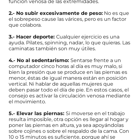
función venosa de las extremidades.
2.- No subir excesivamente de peso:
No es que
el sobrepeso cause las várices, pero es un factor
que colabora.
3.- Hacer deporte:
Cualquier ejercicio es una
ayuda. Pilates, spinning, nadar, lo que quieras. Las
caminatas también son muy útiles.
4.- No al sedentarismo:
Sentarse frente a un
computador cinco horas al día es muy malo, si
bien la presión que se produce en las piernas es
menor, éstas de igual manera están en posición
vertical. Ni hablar de aquellas mujeres que
deben pasar todo el día de pie. En estos casos, el
consejo es activar la circulación venosa mediante
el movimiento.
5.- Elevar las piernas:
Si moverse en el trabajo
resulta imposible, otra opción es llegar al hogar y
poner las piernas en altura, ya sea apoyándolas
sobre cojines o sobre el respaldo de la cama. Con
10 o 15 minutos es suficiente, porque ahí se