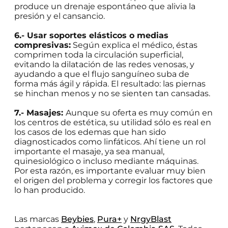
produce un drenaje espontáneo que alivia la
presión y el cansancio.
6.- Usar soportes elásticos o medias
compresivas:
Según explica el médico, éstas
comprimen toda la circulación superficial,
evitando la dilatación de las redes venosas, y
ayudando a que el flujo sanguíneo suba de
forma más ágil y rápida. El resultado: las piernas
se hinchan menos y no se sienten tan cansadas.
7.- Masajes:
Aunque su oferta es muy común en
los centros de estética, su utilidad sólo es real en
los casos de los edemas que han sido
diagnosticados como linfáticos. Ahí tiene un rol
importante el masaje, ya sea manual,
quinesiológico o incluso mediante máquinas.
Por esta razón, es importante evaluar muy bien
el origen del problema y corregir los factores que
lo han producido.
Las marcas
Beybies
,
Pura+
y
NrgyBlast