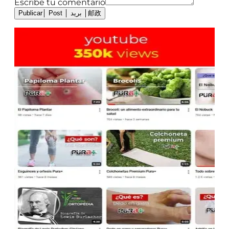
Escribe tu comentario
Publicar│ Post │ بريد │邮政