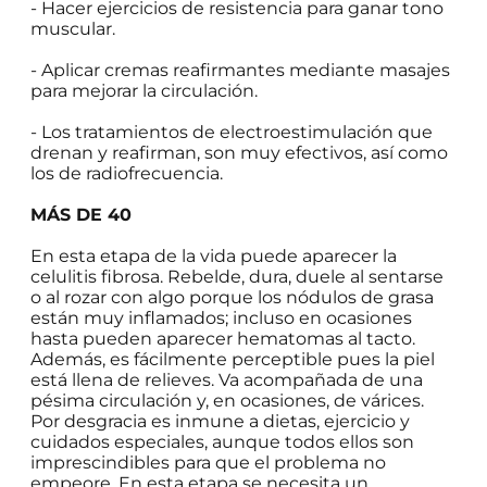
- Hacer ejercicios de resistencia para ganar tono
muscular.
- Aplicar cremas reafirmantes mediante masajes
para mejorar la circulación.
- Los tratamientos de electroestimulación que
drenan y reafirman, son muy efectivos, así como
los de radiofrecuencia.
MÁS DE 40
En esta etapa de la vida puede aparecer la
celulitis fibrosa. Rebelde, dura, duele al sentarse
o al rozar con algo porque los nódulos de grasa
están muy inflamados; incluso en ocasiones
hasta pueden aparecer hematomas al tacto.
Además, es fácilmente perceptible pues la piel
está llena de relieves. Va acompañada de una
pésima circulación y, en ocasiones, de várices.
Por desgracia es inmune a dietas, ejercicio y
cuidados especiales, aunque todos ellos son
imprescindibles para que el problema no
empeore. En esta etapa se necesita un