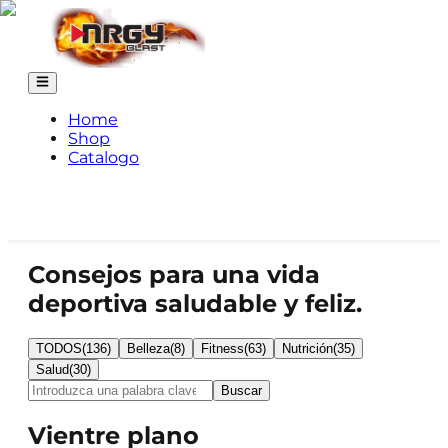
Home
Shop
Catalogo
Consejos para una vida
deportiva saludable y feliz.
TODOS
(
136
)
Belleza
(
8
)
Fitness
(
63
)
Nutrición
(
35
)
Salud
(
30
)
Buscar
Vientre plano