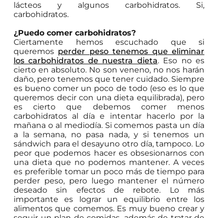
lácteos y algunos carbohidratos. Si,
carbohidratos.
¿Puedo comer carbohidratos?
Ciertamente hemos escuchado que si
queremos
perder peso tenemos que eliminar
los carbohidratos de nuestra dieta
. Eso no es
cierto en absoluto. No son veneno, no nos harán
daño, pero tenemos que tener cuidado. Siempre
es bueno comer un poco de todo (eso es lo que
queremos decir con una dieta equilibrada), pero
es cierto que debemos comer menos
carbohidratos al día e intentar hacerlo por la
mañana o al mediodía. Si comemos pasta un día
a la semana, no pasa nada, y si tenemos un
sándwich para el desayuno otro día, tampoco. Lo
peor que podemos hacer es obsesionarnos con
una dieta que no podemos mantener. A veces
es preferible tomar un poco más de tiempo para
perder peso, pero luego mantener el número
deseado sin efectos de rebote. Lo más
importante es lograr un equilibrio entre los
alimentos que comemos. Es muy bueno crear y
seguir un plan de comidas, además de tratar de