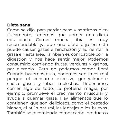
Dieta sana
Como se dijo, para perder peso y sentirnos bien
físicamente, tenemos que comer una dieta
equilibrada. Comer mucha fibra es muy
recomendable ya que una dieta baja en esta
puede causar gases e hinchazón y aumentar la
grasa en esta área. También es compatible con la
digestión y nos hace sentir mejor. Podemos
consumirlo comiendo frutas, verduras y granos,
por ejemplo. ¡Pero no podemos comer fibra!
Cuando hacemos esto, podemos sentirnos mal
porque el consumo excesivo generalmente
causa gases y otras molestias. Deberíamos
comer algo de todo. La proteína magra, por
ejemplo, promueve el crecimiento muscular y
ayuda a quemar grasa. Hay alimentos que lo
contienen que son deliciosos, como el pescado
blanco, el atún natural, las lentejas o los huevos.
También se recomienda comer carne, productos