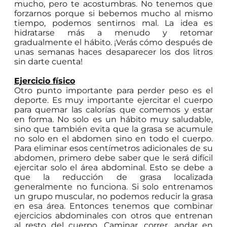
mucho, pero te acostumbras. No tenemos que
forzarnos porque si bebemos mucho al mismo
tiempo, podemos sentirnos mal. La idea es
hidratarse más a menudo y retomar
gradualmente el hábito. ¡Verás cómo después de
unas semanas haces desaparecer los dos litros
sin darte cuenta!
Ejercicio físico
Otro punto importante para perder peso es el
deporte. Es muy importante ejercitar el cuerpo
para quemar las calorías que comemos y estar
en forma. No solo es un hábito muy saludable,
sino que también evita que la grasa se acumule
no solo en el abdomen sino en todo el cuerpo.
Para eliminar esos centímetros adicionales de su
abdomen, primero debe saber que le será difícil
ejercitar solo el área abdominal. Esto se debe a
que la reducción de grasa localizada
generalmente no funciona. Si solo entrenamos
un grupo muscular, no podemos reducir la grasa
en esa área. Entonces tenemos que combinar
ejercicios abdominales con otros que entrenan
al resto del cuerpo. Caminar, correr, andar en