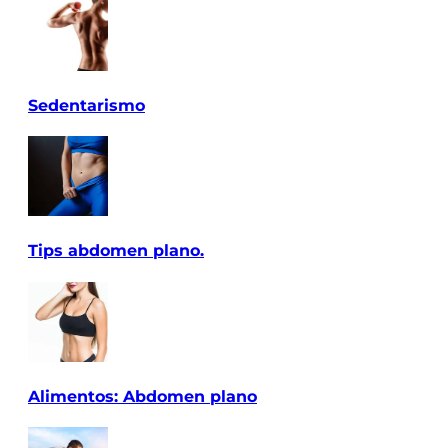
Sedentarismo
Tips abdomen plano.
Alimentos: Abdomen plano