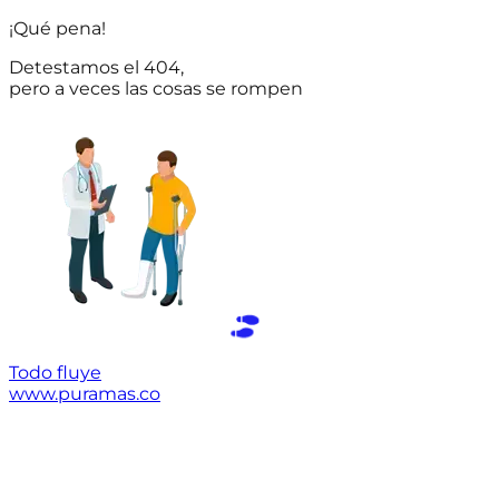
¡Qué pena!
Detestamos el 404,
pero a veces las cosas se rompen
Todo fluye
www.puramas.co